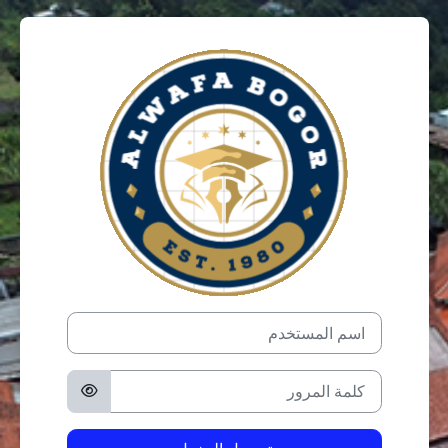
خطى إلى المحتوى الرئيسي
الدخول إلى Alwafa Bogor
اسم المستخدم
تخطى لتنشيء حسابًا جديدًا
كلمة المرور