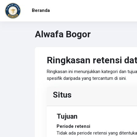
Lewati ke konten utama
Beranda
Alwafa Bogor
Ringkasan retensi da
Ringkasan ini menunjukkan kategori dan tuju
spesifik daripada yang tercantum di sini.
Situs
Tujuan
Periode retensi
Tidak ada periode retensi yang ditentuk