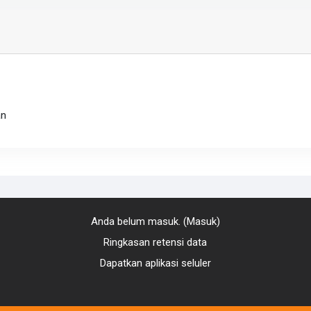
an
Anda belum masuk. (
Masuk
)
Ringkasan retensi data
Dapatkan aplikasi seluler