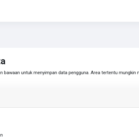
ta
an bawaan untuk menyimpan data pengguna. Area tertentu mungkin mem
an