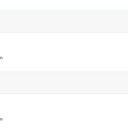
an
an